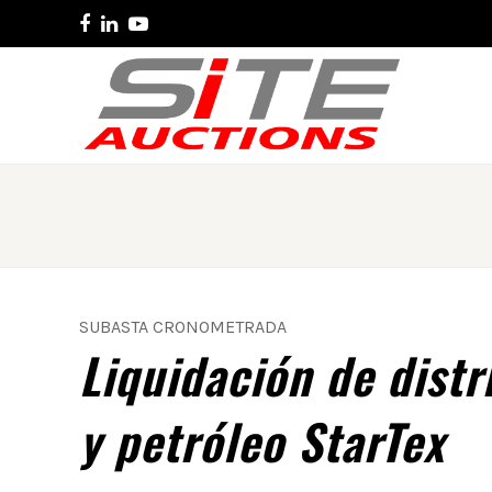
Facebook
LinkedIn
Youtube
SUBASTA CRONOMETRADA
Liquidación de distr
y petróleo StarTex