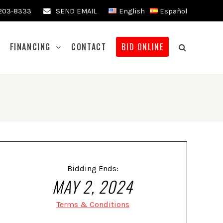
 203-8333
SEND EMAIL
English
Español
FINANCING
CONTACT
BID ONLINE
Bidding Ends:
MAY 2, 2024
Terms & Conditions