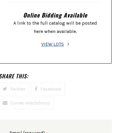
Online Bidding Available
A link to the full catalog will be posted
here when available.
VIEW LOTS
SHARE THIS:
Twitter
Facebook
Correo electrónico
Email (required)