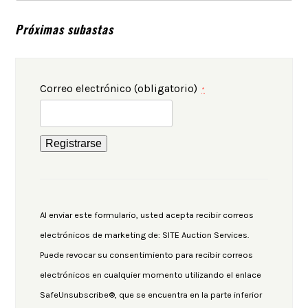
Próximas subastas
Correo electrónico (obligatorio)
*
Constant
Contact
Use.
Al enviar este formulario, usted acepta recibir correos
Please
electrónicos de marketing de: SITE Auction Services.
leave
Puede revocar su consentimiento para recibir correos
this
electrónicos en cualquier momento utilizando el enlace
field
SafeUnsubscribe®, que se encuentra en la parte inferior
blank.