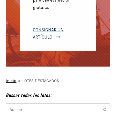
para una evaluación
gratuita.
CONSIGNAR UN
ARTÍCULO
Inicio
»
LOTES DESTACADOS
Buscar todos los lotes:
Buscar
Envia