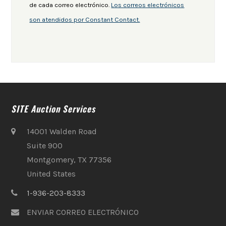
de cada correo electrónico.
Los correos electrónicos
son atendidos por Constant Contact.
SITE Auction Services
14001 Walden Road
Suite 900
Montgomery, TX 77356
United States
1-936-203-8333
ENVIAR CORREO ELECTRÓNICO