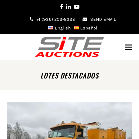
Facebook
LinkedIn
Youtube
+1 (936) 203-8333
SEND EMAIL
English
Español
LOTES DESTACADOS